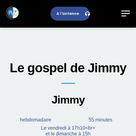
A l'antenne
Le gospel de Jimmy
Jimmy
hebdomadaire
55 minutes
Le vendredi à 17h10<br>
et le dimanche à 15h