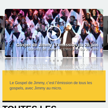
Gospel de Jimmy : l'émission du 28 juin
GOSPEL DE JIMMY : L'ÉMISSION DU 28 JUIN
Le Gospel de Jimmy, c’est l’émission de tous les
gospels, avec Jimmy au micro.