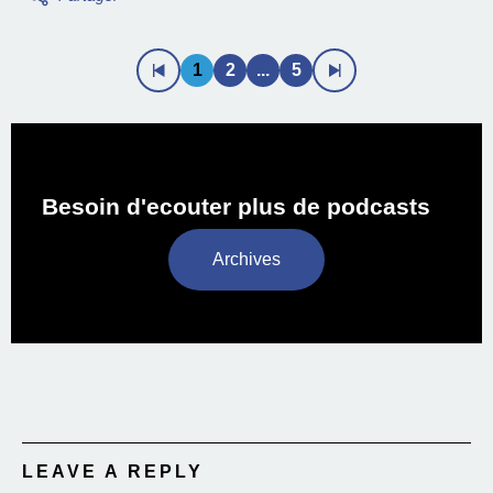
1
2
...
5
Besoin d'ecouter plus de podcasts
Archives
LEAVE A REPLY