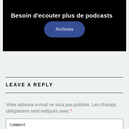
Besoin d'ecouter plus de podcasts
Archives
LEAVE A REPLY
Votre adresse e-mail ne sera pas publiée.
Les champs
obligatoires sont indiqués avec
*