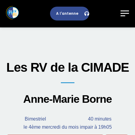
A l'antenne
Les RV de la CIMADE
Anne-Marie Borne
Bimestriel
40 minutes
le 4ème mercredi du mois impair à 19h05