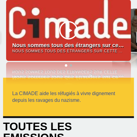
Nous sommes tous des étrangers sur cette Terre
NOUS SOMMES TOUS DES ÉTRANGERS SUR CETTE TERRE
La CIMADE aide les réfugiés à vivre dignement
depuis les ravages du nazisme.
TOUTES LES