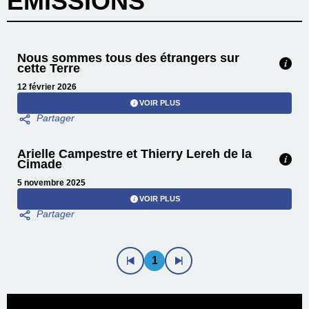
EMISSIONS
Nous sommes tous des étrangers sur
cette Terre
12 février 2026
VOIR PLUS
Arielle Campestre et Thierry Lereh de la
Cimade
5 novembre 2025
VOIR PLUS
1