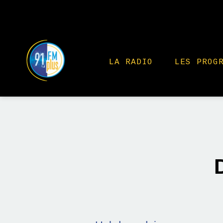
LA RADIO
LES PROG