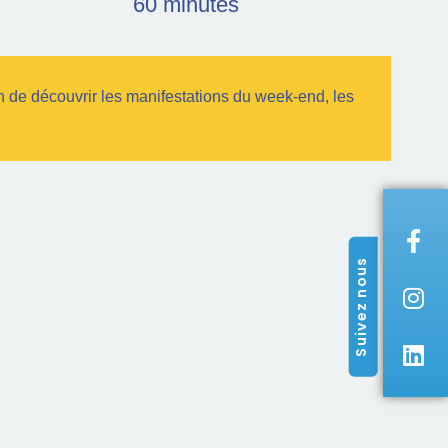
60 minutes
n de découvrir les manifestations du week-end, les
Suivez nous