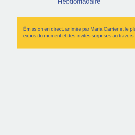
Hebdomadaire
Émission en direct, animée par Maria Carrier et le p
expos du moment et des invités surprises au travers 