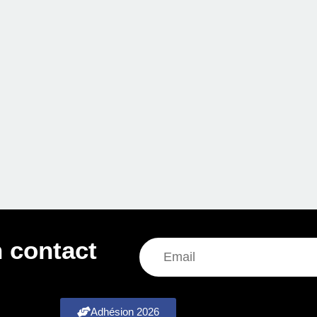
 contact
Adhésion 2026