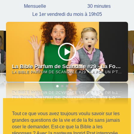
Mensuelle
30 minutes
Le 1er vendredi du mois à 19h05
La Bible Parfum de Scandale #29 - La Foi, un p'tit truc en plus
LA BIBLE PARFUM DE SCANDALE #29 - LA FOI, UN P'TIT TRUC EN PLUS
Tout ce que vous avez toujours voulu savoir sur les
grandes questions de la vie et de la foi sans jamais
oser le demander. Est-ce que la Bible a les
réponses ? Avec la pasteure Ingrid Prat interrogée