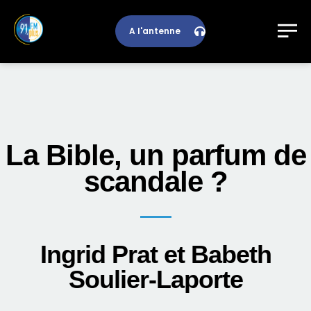
A l'antenne
La Bible, un parfum de
scandale ?
Ingrid Prat et Babeth
Soulier-Laporte