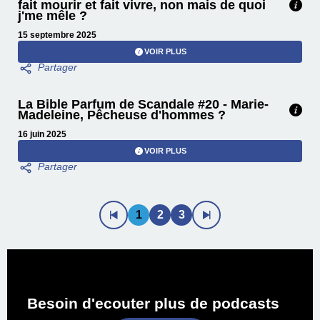
fait mourir et fait vivre, non mais de quoi
j'me mêle ?
15 septembre 2025
VOIR PLUS
La Bible Parfum de Scandale #20 - Marie-
Madeleine, Pêcheuse d'hommes ?
16 juin 2025
VOIR PLUS
1
2
3
Besoin d'ecouter plus de podcasts