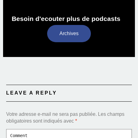
Besoin d'ecouter plus de podcasts
Archives
LEAVE A REPLY
Votre adresse e-mail ne sera pas publiée.
Les champs
obligatoires sont indiqués avec
*