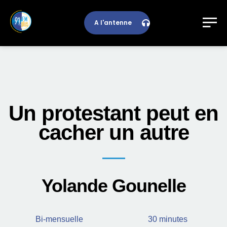
A l'antenne
Un protestant peut en
cacher un autre
Yolande Gounelle
Bi-mensuelle
30 minutes