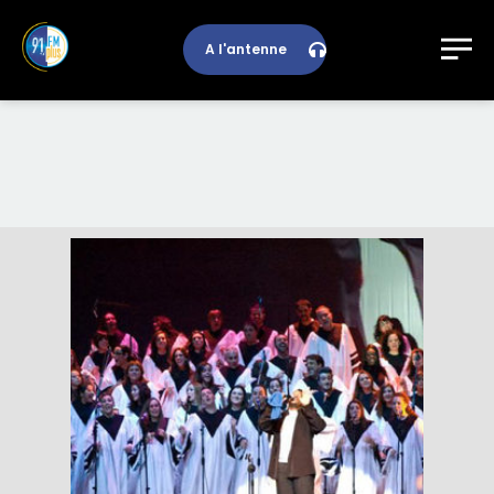
A l'antenne