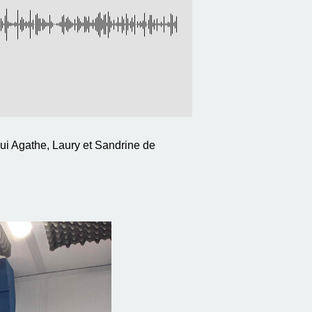
hui Agathe, Laury et Sandrine de