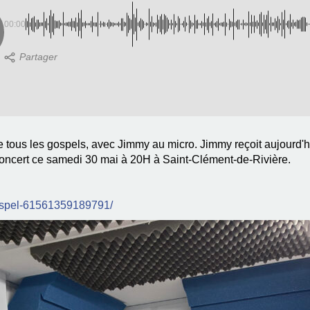
00:00
e tous les gospels, avec Jimmy au micro. Jimmy reçoit aujourd'
concert ce samedi 30 mai à 20H à Saint-Clément-de-Rivière.
ospel-61561359189791/