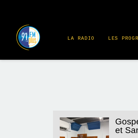
LA RADIO
LES PROG
Gospe
et Sa