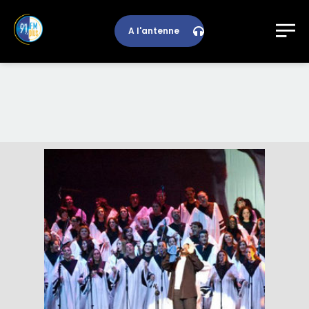
A l'antenne