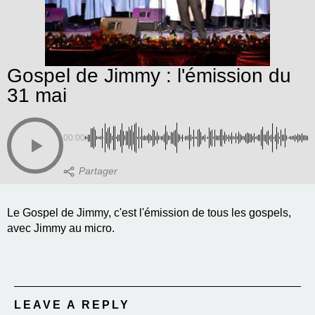
Gospel de Jimmy : l'émission du
31 mai
00:00
Le Gospel de Jimmy, c'est l'émission de tous les gospels,
avec Jimmy au micro.
LEAVE A REPLY