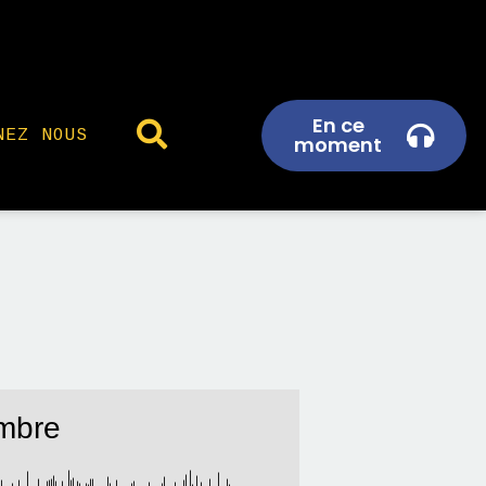
En ce
NEZ NOUS
moment
embre