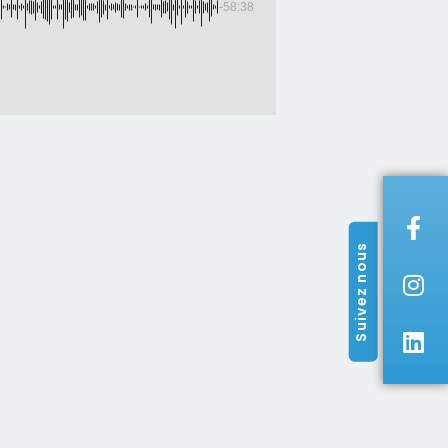
-58:38
Suivez nous