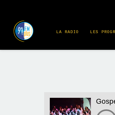
LA RADIO
LES PROG
Gospe