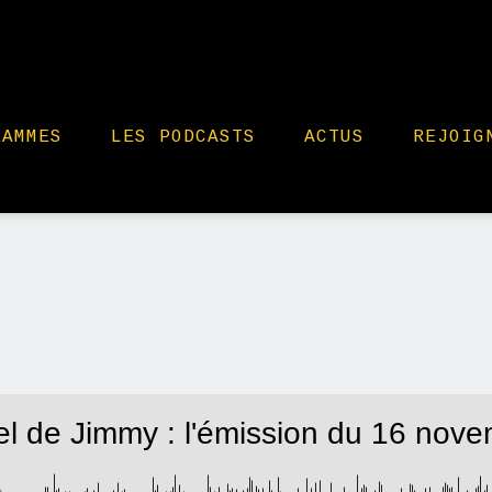
RAMMES
LES PODCASTS
ACTUS
REJOIG
l de Jimmy : l'émission du 16 nov