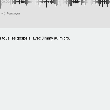
00:00
e tous les gospels, avec Jimmy au micro.