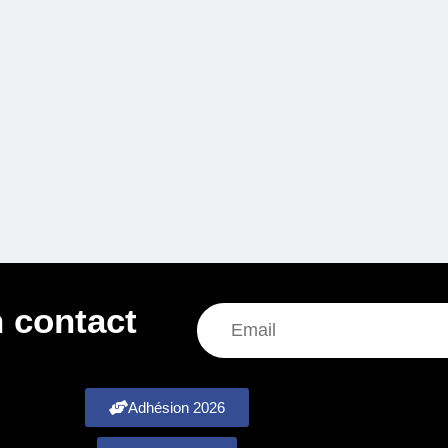
 contact
Adhésion 2026