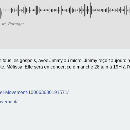
00:00
de tous les gospels, avec Jimmy au micro. Jimmy reçoit aujour
e, Mélissa. Elle sera en concert ce dimanche 28 juin à 19H à l
spel-Movement-100063680191571/
movement/