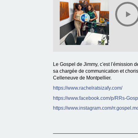
Le Gospel de Jimmy, c'est l'émission 
sa chargée de communication et chorist
Celleneuve de Montpellier.
https://www.rachelratsizafy.com/
https://www.facebook.com/p/RRs-Go
https://www.instagram.com/rr.gospel.