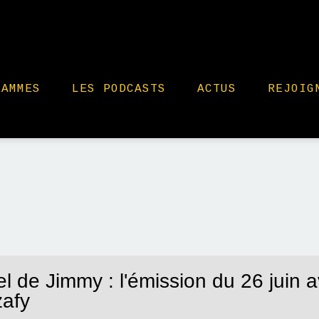
RAMMES
LES PODCASTS
ACTUS
REJOIG
l de Jimmy : l'émission du 26 juin 
zafy