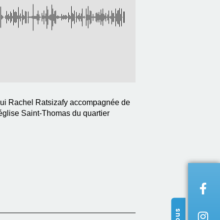
d'hui Rachel Ratsizafy accompagnée de
'église Saint-Thomas du quartier