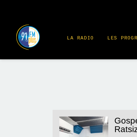
LA RADIO
LES PROG
Gospe
Ratsi