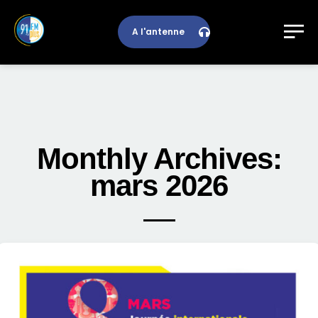
A l'antenne
Monthly Archives:
mars 2026