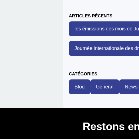
ARTICLES RÉCENTS
les émissions des mois de Juin
Journée internationale des d
CATÉGORIES
Blog
General
Newsle
Restons en