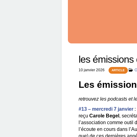
les émissions
10 janvier 2026
O
ARTICLE
Les émission
retrouvez les podcasts et 
#13 – mercredi 7 janvier
:
reçu
Carole Begel
, secrét
l’association comme outil d
l’écoute en cours dans l’Au
que) de ces dernières ann