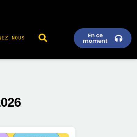
En ce
NEZ NOUS
moment
2026