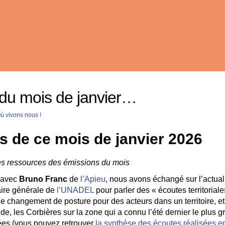
 du mois de janvier…
ù vivons nous !
s de ce mois de janvier 2026
les ressources des émissions du mois
 avec
Bruno Franc
de
l’Apieu
, nous avons échangé sur l’actua
aire générale de
l’UNADEL
pour parler des « écoutes territorial
e changement de posture pour des acteurs dans un territoire, et 
de, les Corbières sur la zone qui a connu l’été dernier le plus g
ées (vous pouvez retrouver
la synthèse des écoutes réalisées e