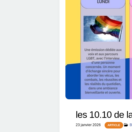
les 10.10 de l
23 janvier 2026
B
ARTICLE