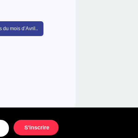
 du mois d’Avril..
S'inscrire