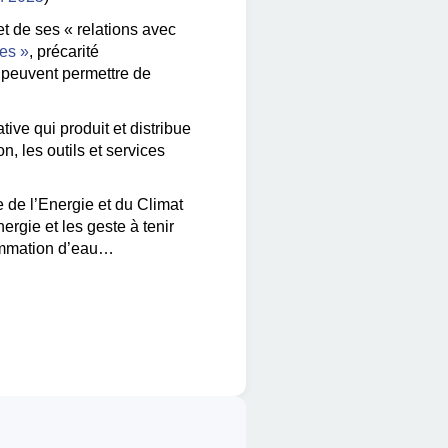
t de ses « relations avec
es »
, précarité
peuvent permettre de
ative qui produit et distribue
n, les outils et services
e de l’Energie et du Climat
ergie et les geste à tenir
nsommation d’eau…