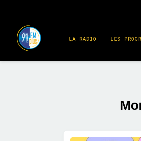
LA RADIO
LES PROG
Mon