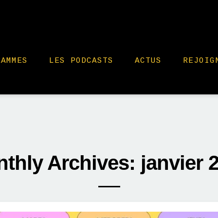
RAMMES
LES PODCASTS
ACTUS
REJOIG
thly Archives: janvier 