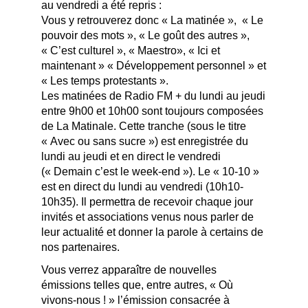
au vendredi a été repris :
Vous y retrouverez donc « La matinée », « Le
pouvoir des mots », « Le goût des autres »,
« C’est culturel », « Maestro», « Ici et
maintenant » « Développement personnel » et
« Les temps protestants ».
Les matinées de Radio FM + du lundi au jeudi
entre 9h00 et 10h00 sont toujours composées
de La Matinale. Cette tranche (sous le titre
« Avec ou sans sucre ») est enregistrée du
lundi au jeudi et en direct le vendredi
(« Demain c’est le week-end »). Le « 10-10 »
est en direct du lundi au vendredi (10h10-
10h35). Il permettra de recevoir chaque jour
invités et associations venus nous parler de
leur actualité et donner la parole à certains de
nos partenaires.
Vous verrez apparaître de nouvelles
émissions telles que, entre autres, « Où
vivons-nous ! » l’émission consacrée à