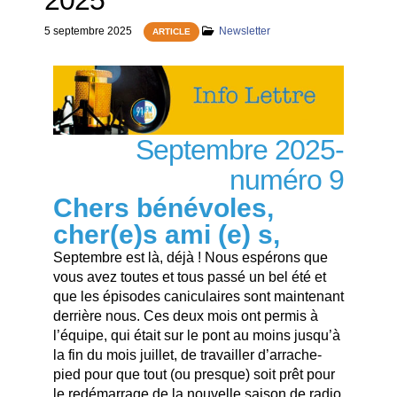
2025
5 septembre 2025
Newsletter
ARTICLE
Septembre 2025-
numéro 9
Chers bénévoles,
cher(e)s ami (e) s,
Septembre est là, déjà ! Nous espérons que
vous avez toutes et tous passé un bel été et
que les épisodes caniculaires sont maintenant
derrière nous. Ces deux mois ont permis à
l’équipe, qui était sur le pont au moins jusqu’à
la fin du mois juillet, de travailler d’arrache-
pied pour que tout (ou presque) soit prêt pour
le redémarrage de la nouvelle saison de radio