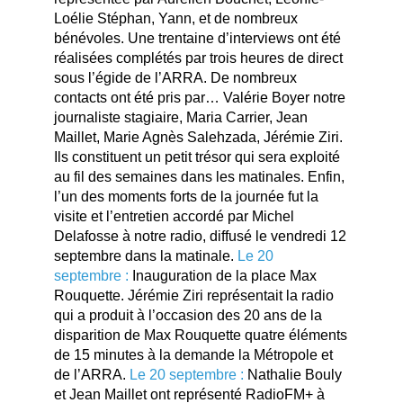
Loélie Stéphan, Yann, et de nombreux
bénévoles. Une trentaine d’interviews ont été
réalisées complétés par trois heures de direct
sous l’égide de l’ARRA. De nombreux
contacts ont été pris par… Valérie Boyer notre
journaliste stagiaire, Maria Carrier, Jean
Maillet, Marie Agnès Salehzada, Jérémie Ziri.
Ils constituent un petit trésor qui sera exploité
au fil des semaines dans les matinales. Enfin,
l’un des moments forts de la journée fut la
visite et l’entretien accordé par Michel
Delafosse à notre radio, diffusé le vendredi 12
septembre dans la matinale.
Le 20
septembre :
Inauguration de la place Max
Rouquette. Jérémie Ziri représentait la radio
qui a produit à l’occasion des 20 ans de la
disparition de Max Rouquette quatre éléments
de 15 minutes à la demande la Métropole et
de l’ARRA.
Le 20 septembre :
Nathalie Bouly
et Jean Maillet ont représenté RadioFM+ à