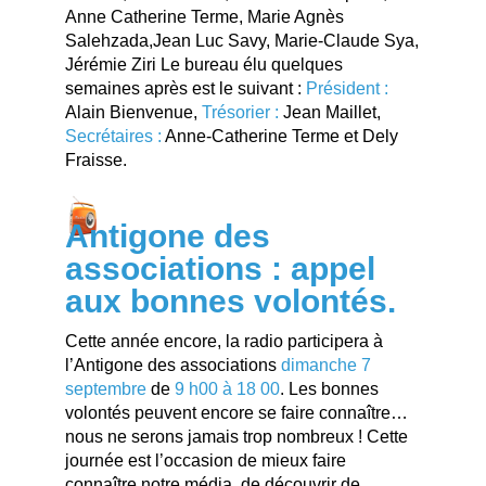
Anne Catherine Terme, Marie Agnès
Salehzada,Jean Luc Savy, Marie-Claude Sya,
Jérémie Ziri Le bureau élu quelques
semaines après est le suivant :
Président :
Alain Bienvenue,
Trésorier :
Jean Maillet,
Secrétaires :
Anne-Catherine Terme et Dely
Fraisse.
Antigone des
associations : appel
aux bonnes volontés.
Cette année encore, la radio participera à
l’Antigone des associations
dimanche 7
septembre
de
9 h00 à 18 00
. Les bonnes
volontés peuvent encore se faire connaître…
nous ne serons jamais trop nombreux ! Cette
journée est l’occasion de mieux faire
connaître notre média, de découvrir de