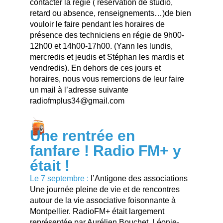
contacter la régie ( réservation de studio,
retard ou absence, renseignements…)de bien
vouloir le faire pendant les horaires de
présence des techniciens en régie de 9h00-
12h00 et 14h00-17h00. (Yann les lundis,
mercredis et jeudis et Stéphan les mardis et
vendredis). En dehors de ces jours et
horaires, nous vous remercions de leur faire
un mail à l’adresse suivante
radiofmplus34@gmail.com
Une rentrée en
fanfare ! Radio FM+ y
était !
Le 7 septembre :
l’Antigone des associations
Une journée pleine de vie et de rencontres
autour de la vie associative foisonnante à
Montpellier. RadioFM+ était largement
représentée par Aurélien Bouchet, Léonie-