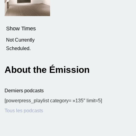
Show Times
Not Currently
Scheduled.
About the Émission
Derniers podcasts
[powerpress_playlist category= »135″ limit=5]
Tous les podcasts