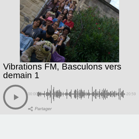
Vibrations FM, Basculons vers
demain 1
00:00
-20:59