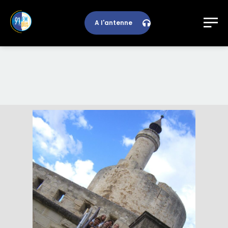
A l'antenne