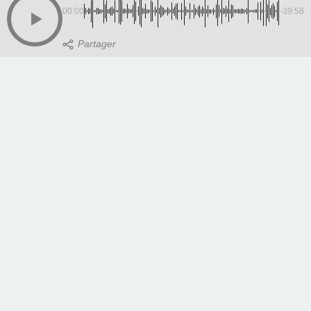
00:00
-39:58