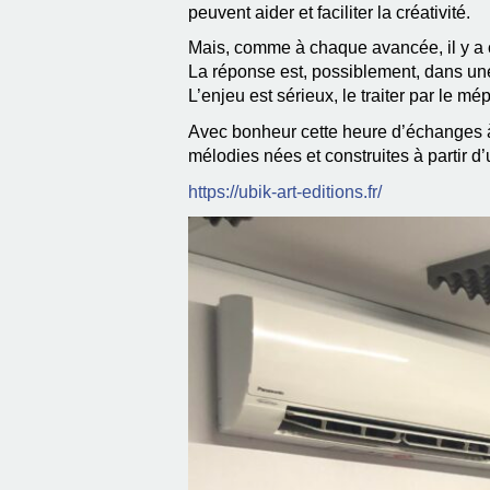
peuvent aider et faciliter la créativité.
Mais, comme à chaque avancée, il y a c
La réponse est, possiblement, dans une 
L’enjeu est sérieux, le traiter par le mép
Avec bonheur cette heure d’échanges à 
mélodies nées et construites à partir 
https://ubik-art-editions.fr/