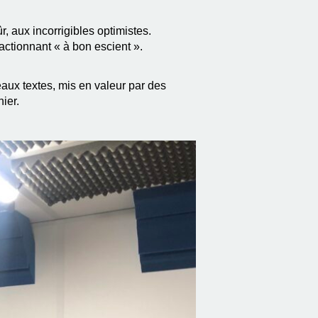
, aux incorrigibles optimistes.
actionnant « à bon escient ».
aux textes, mis en valeur par des
ier.