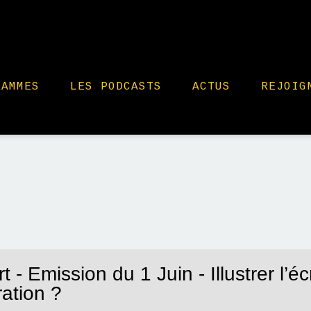
RAMMES
LES PODCASTS
ACTUS
REJOIG
t - Emission du 1 Juin - Illustrer l’é
tration ?