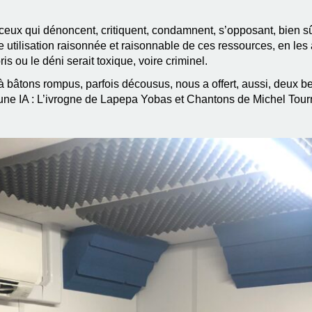
eux qui dénoncent, critiquent, condamnent, s’opposant, bien sûr
utilisation raisonnée et raisonnable de ces ressources, en les 
ris ou le déni serait toxique, voire criminel.
bâtons rompus, parfois décousus, nous a offert, aussi, deux be
d’une IA : L’ivrogne de Lapepa Yobas et Chantons de Michel Tourn