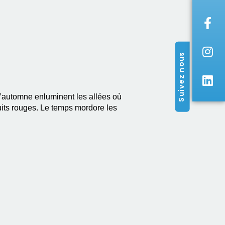
Suivez nous
l’automne enluminent les allées où
uits rouges. Le temps mordore les