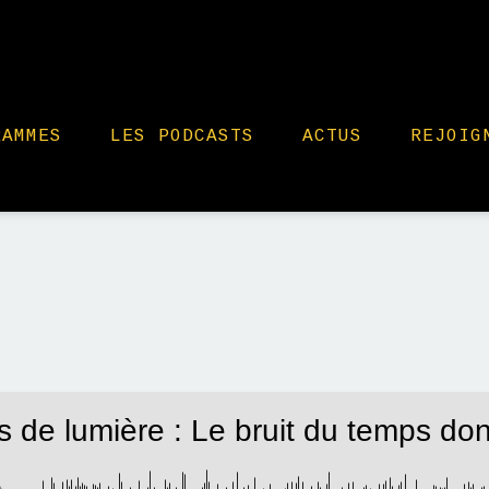
RAMMES
LES PODCASTS
ACTUS
REJOIG
s de lumière : Le bruit du temps don