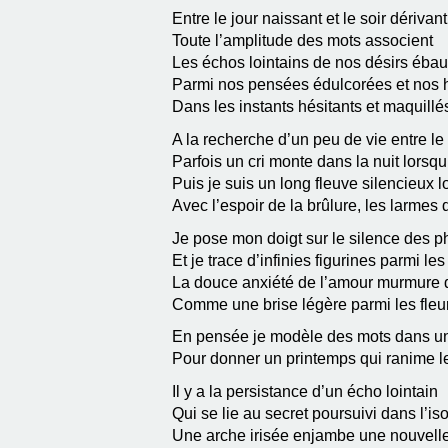
Entre le jour naissant et le soir dérivant
Toute l’amplitude des mots associent
Les échos lointains de nos désirs éba
Parmi nos pensées édulcorées et nos 
Dans les instants hésitants et maquillés
A la recherche d’un peu de vie entre le v
Parfois un cri monte dans la nuit lorsqu’
Puis je suis un long fleuve silencieux l
Avec l’espoir de la brûlure, les larmes 
Je pose mon doigt sur le silence des 
Et je trace d’infinies figurines parmi l
La douce anxiété de l’amour murmure d
Comme une brise légère parmi les fleurs 
En pensée je modèle des mots dans un 
Pour donner un printemps qui ranime l
Il y a la persistance d’un écho lointain
Qui se lie au secret poursuivi dans l’i
Une arche irisée enjambe une nouvell