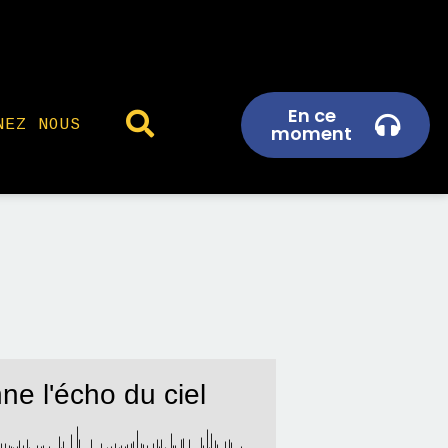
En ce
NEZ NOUS
moment
ne l'écho du ciel