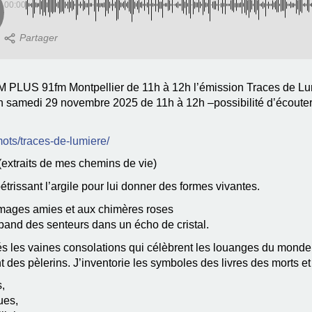
00:00
PLUS 91fm Montpellier de 11h à 12h l’émission Traces de Lumi
on samedi 29 novembre 2025 de 11h à 12h –possibilité d’écouter 
mots/traces-de-lumiere/
(extraits de mes chemins de vie)
étrissant l’argile pour lui donner des formes vivantes.
 images amies et aux chimères roses
pand des senteurs dans un écho de cristal.
s les vaines consolations qui célèbrent les louanges du monde a
des pèlerins. J’inventorie les symboles des livres des morts et d
,
ues,