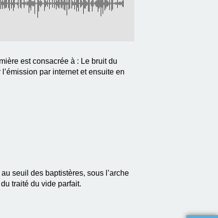
ère est consacrée à : Le bruit du
l’émission par internet et ensuite en
u seuil des baptistères, sous l’arche
u traité du vide parfait.