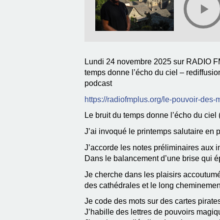
Lundi 24 novembre 2025 sur RADIO FM 
temps donne l’écho du ciel – rediffusi
podcast
https://radiofmplus.org/le-pouvoir-des-
Le bruit du temps donne l’écho du ciel 
J’ai invoqué le printemps salutaire en p
J’accorde les notes préliminaires aux
Dans le balancement d’une brise qui é
Je cherche dans les plaisirs accoutumé
des cathédrales et le long cheminement 
Je code des mots sur des cartes pirates
J’habille des lettres de pouvoirs magiq