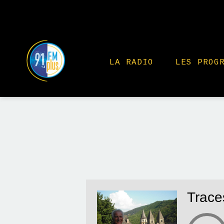
LA RADIO
LES PROG
Trace