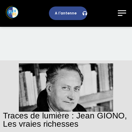
A l'antenne
Traces de lumière : Jean GIONO,
Les vraies richesses