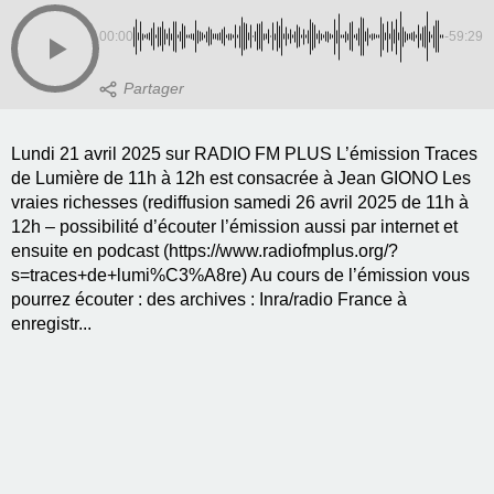
00:00
-59:29
Lundi 21 avril 2025 sur RADIO FM PLUS L’émission Traces
de Lumière de 11h à 12h est consacrée à Jean GIONO Les
vraies richesses (rediffusion samedi 26 avril 2025 de 11h à
12h – possibilité d’écouter l’émission aussi par internet et
ensuite en podcast (https://www.radiofmplus.org/?
s=traces+de+lumi%C3%A8re) Au cours de l’émission vous
pourrez écouter : des archives : Inra/radio France à
enregistr...