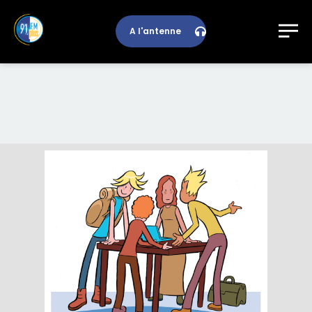
A l'antenne