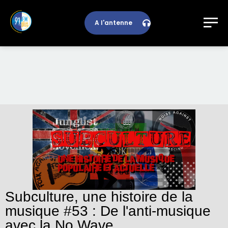
A l'antenne
Subculture, une histoire de la
musique #53 : De l'anti-musique
avec la No Wave