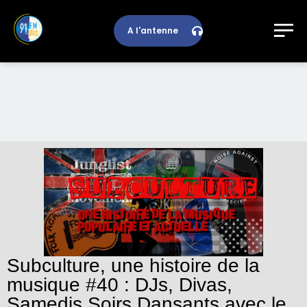
A l'antenne
Subculture, une histoire de la
musique #40 : DJs, Divas,
Samedis Soirs Dansants avec le