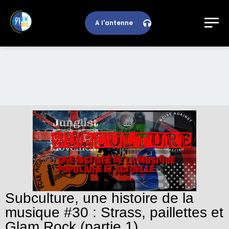
A l'antenne
Subculture, une histoire de la
musique #30 : Strass, paillettes et
Glam Rock (partie 1)