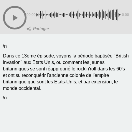
00:00
-0:00
\n
Dans ce 13eme épisode, voyons la période baptisée "British
Invasion" aux Etats Unis, ou comment les jeunes
britanniques se sont réapproprié le rock'n'roll dans les 60's
et ont su reconquérir l'ancienne colonie de l'empire
britannique que sont les Etats-Unis, et par extension, le
monde occidental.
\n