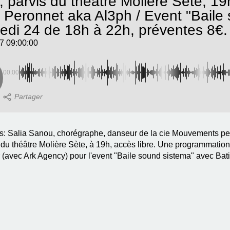
, parvis du théâtre Molière Sète, 19h
n Peronnet aka Al3ph / Event "Baile
edi 24 de 18h à 22h, préventes 8€.
7 09:00:00
00:00
s: Salia Sanou, chorégraphe, danseur de la cie Mouvements per
 du théâtre Molière Sète, à 19h, accès libre. Une programmati
 (avec Ark Agency) pour l'event "Baile sound sistema" avec Bat