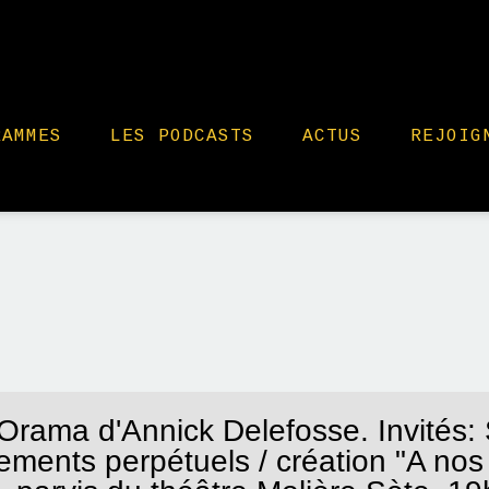
RAMMES
LES PODCASTS
ACTUS
REJOIG
Orama d'Annick Delefosse. Invités: 
ments perpétuels / création "A no