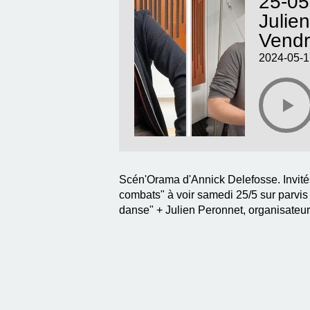
25-05
Julie
Vendr
2024-05-1
Scén'Orama d'Annick Delefosse. Invité
combats" à voir samedi 25/5 sur parvis
danse" + Julien Peronnet, organisateur