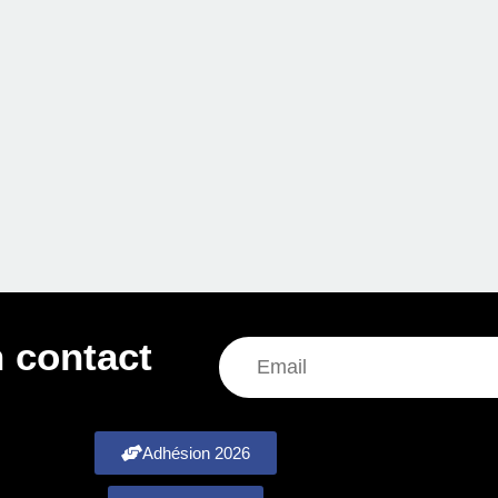
 contact
Adhésion 2026