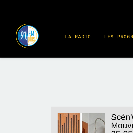
LA RADIO
LES PROG
Scén'
Mouve