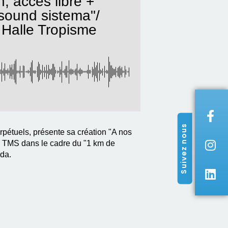
, accès libre +
 sound sistema"/
 Halle Tropisme
Suivez nous
pétuels, présente sa création "A nos
on TMS dans le cadre du "1 km de
ida.