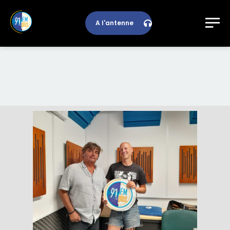
A l'antenne