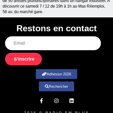
de 50 artistes pluridisciplinaires dans un hangar industriel. A
découvrir ce samedi 7 / 12 de 19h à 1h au Mas Réemploi,
56 av. du marché gare.
Restons en contact
S'inscrire
Adhésion 2026
Rechercher
2025 © RADIO FM PLUS