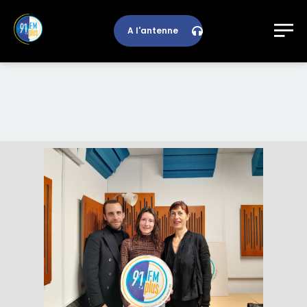
A l'antenne