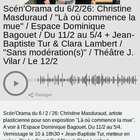
Scén'Orama du 6/2/26: Christine
Masduraud / "Là où commence la
mue" / Espace Dominique
Bagouet / Du 11/2 au 5/4 + Jean-
Baptiste Tur & Clara Lambert /
"Sans modération(s)" / Théâtre J.
Vilar / Le 12/2
00:00
Scén'Orama du 6 / 2 / 26: Christine Masduraud, artiste
plasticienne pour son exposition "Là où commence la mue".
A voir à l'Espace Dominique Bagouet. Du 11/2 au 5/4.
Vernissage le 10 à 18h30 + Jean-Baptiste Tur, metteur en