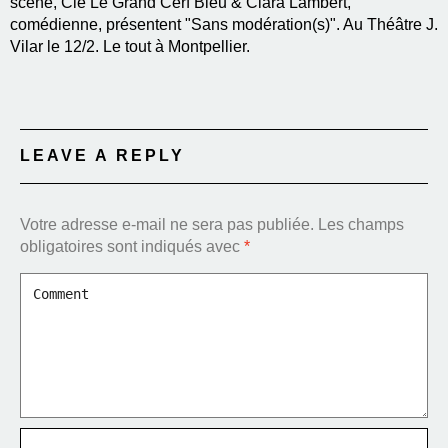
scène, Cie Le Grand Cerf Bleu & Clara Lambert,
comédienne, présentent "Sans modération(s)". Au Théâtre J.
Vilar le 12/2. Le tout à Montpellier.
LEAVE A REPLY
Votre adresse e-mail ne sera pas publiée.
Les champs
obligatoires sont indiqués avec
*