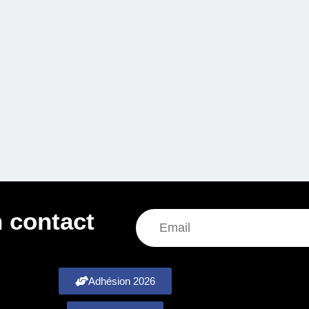
 contact
Adhésion 2026