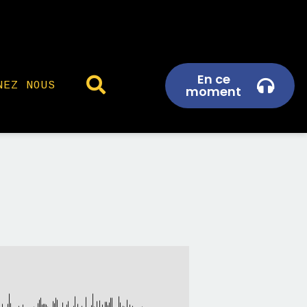
En ce
NEZ NOUS
moment