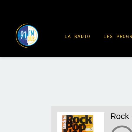
LA RADIO
LES PROG
Rock 