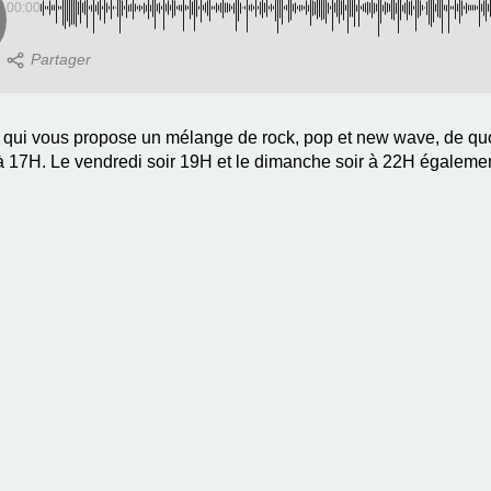
00:00
qui vous propose un mélange de rock, pop et new wave, de quoi n
di à 17H. Le vendredi soir 19H et le dimanche soir à 22H égalemen