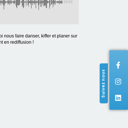
-59:50
ous faire danser, kiffer et planer sur
t en rediffusion !
Suivez nous