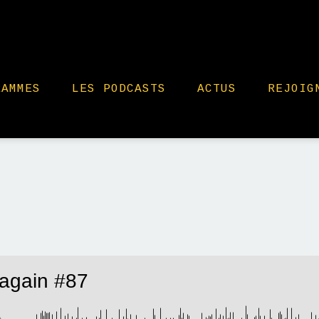
RAMMES
LES PODCASTS
ACTUS
REJOIG
again #87