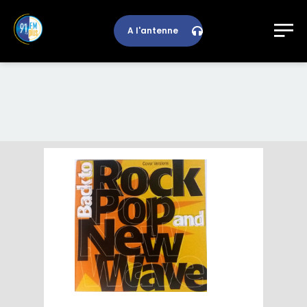
A l'antenne