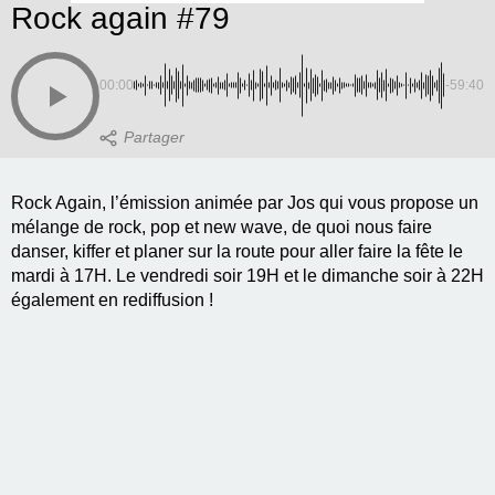
Rock again #79
00:00
-59:40
Rock Again, l’émission animée par Jos qui vous propose un
mélange de rock, pop et new wave, de quoi nous faire
danser, kiffer et planer sur la route pour aller faire la fête le
mardi à 17H. Le vendredi soir 19H et le dimanche soir à 22H
également en rediffusion !