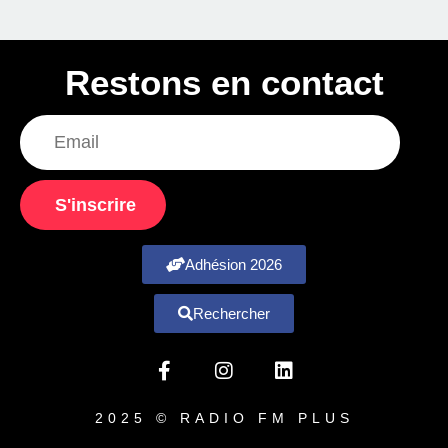
Restons en contact
S'inscrire
Adhésion 2026
Rechercher
2025 © RADIO FM PLUS