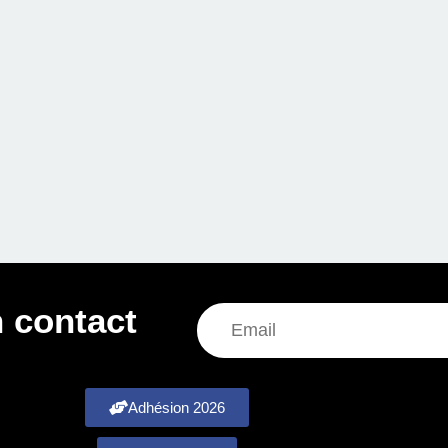
 contact
Adhésion 2026