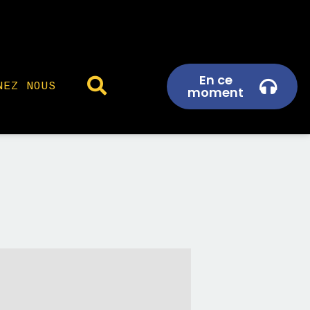
En ce
NEZ NOUS
moment