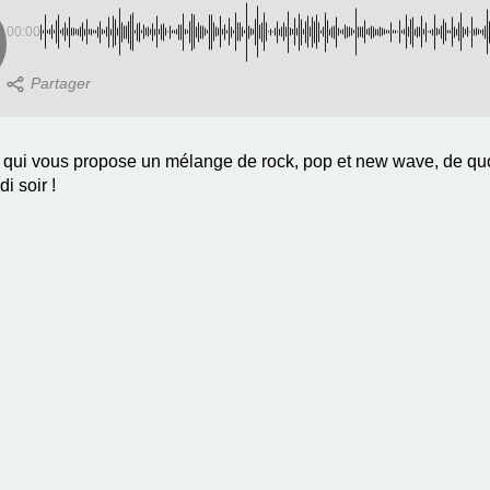
00:00
qui vous propose un mélange de rock, pop et new wave, de quoi n
di soir !