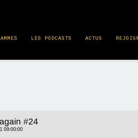
RAMMES
LES PODCASTS
ACTUS
REJOIG
again #24
1 09:00:00