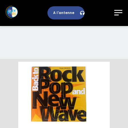
A l'antenne