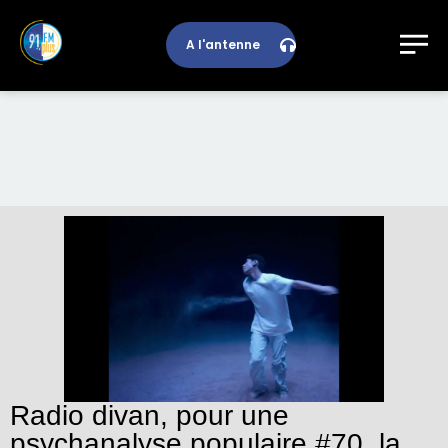
A l'antenne
Radio divan, pour une
psychanalyse populaire #70, la