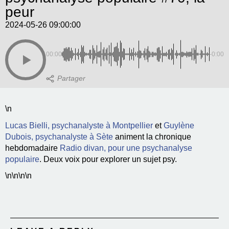
peur
2024-05-26 09:00:00
00:00
-0:00
\n
Lucas Bielli, psychanalyste à Montpellier
et
Guylène
Dubois, psychanalyste à Sète
animent la chronique
hebdomadaire
Radio divan, pour une psychanalyse
populaire
. Deux voix pour explorer un sujet psy.
\n\n\n\n