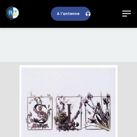
A l'antenne