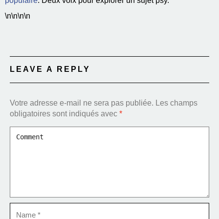
populaire
. Deux voix pour explorer un sujet psy.
\n\n\n\n
LEAVE A REPLY
Votre adresse e-mail ne sera pas publiée.
Les champs
obligatoires sont indiqués avec
*