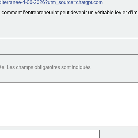
editerranee-4-06-2026?utm_source=chatgpt.com
mment l’entrepreneuriat peut devenir un véritable levier d’impa
ée.
Les champs obligatoires sont indiqués