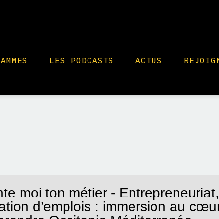
RAMMES
LES PODCASTS
ACTUS
REJOIG
te moi ton métier - Entrepreneuri
éation d’emplois : immersion au cœ