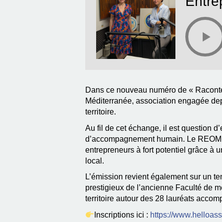
Entre
Dans ce nouveau numéro de « Raconte-m
Méditerranée, association engagée dep
territoire.
Au fil de cet échange, il est question d
d’accompagnement humain. Le REOM féd
entrepreneurs à fort potentiel grâce 
local.
L’émission revient également sur un tem
prestigieux de l’ancienne Faculté de m
territoire autour des 28 lauréats acco
Inscriptions ici :
https://www.helloas