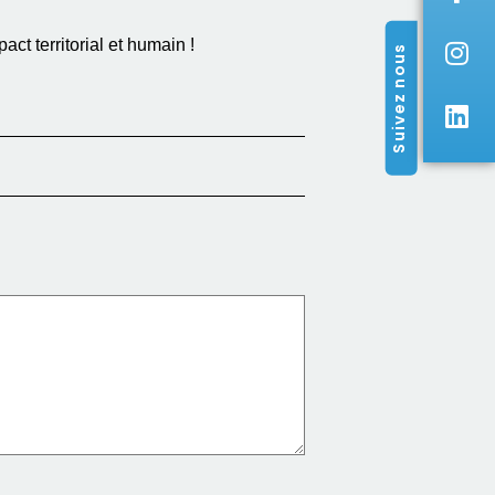
ct territorial et humain !
Suivez nous