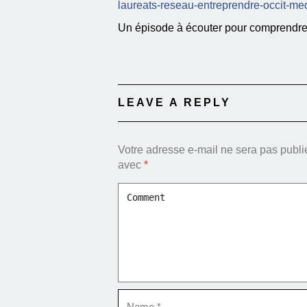
laureats-reseau-entreprendre-occit-m
Un épisode à écouter pour comprendre co
LEAVE A REPLY
Votre adresse e-mail ne sera pas publi
avec
*