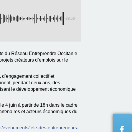
-38:56
nte du Réseau Entreprendre Occitanie
ojets créateurs d’emplois sur le
, d’engagement collectif et
nnent, pendant deux ans, des
vorisant le développement économique
e 4 juin à partir de 18h dans le cadre
partenaires et acteurs économiques du
e/evenements/fete-des-entrepreneurs-