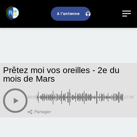
A l'antenne
Prêtez moi vos oreilles - 2e du
mois de Mars
00:00
-27:00