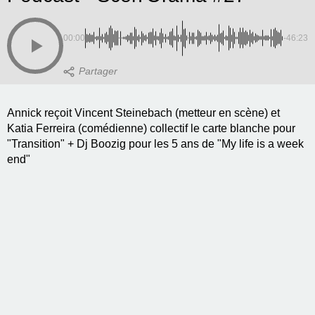
00:00
-46:23
Annick reçoit Vincent Steinebach (metteur en scène) et
Katia Ferreira (comédienne) collectif le carte blanche pour
"Transition" + Dj Boozig pour les 5 ans de "My life is a week
end"