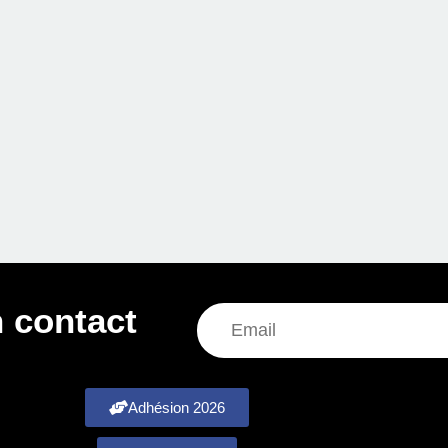
 contact
Adhésion 2026