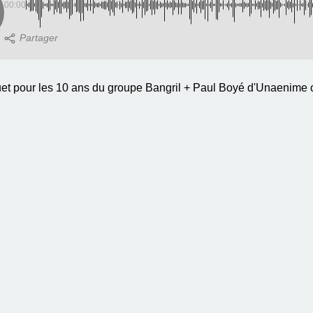
00:00
et pour les 10 ans du groupe Bangril + Paul Boyé d'Unaenime col