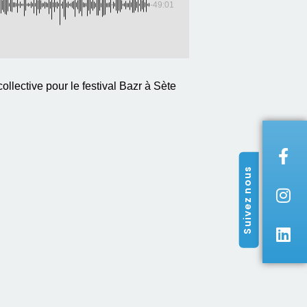
-49:01
lective pour le festival Bazr à Sète
Suivez nous