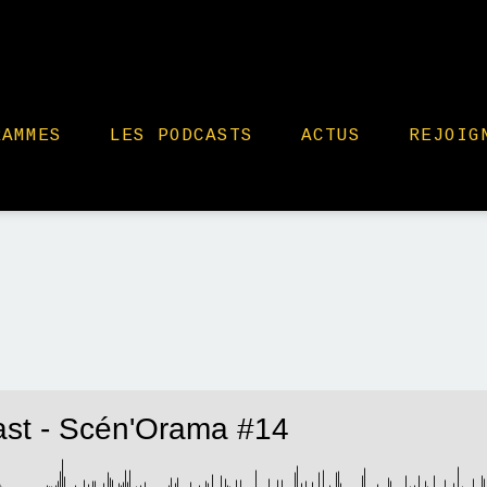
RAMMES
LES PODCASTS
ACTUS
REJOIG
st - Scén'Orama #14