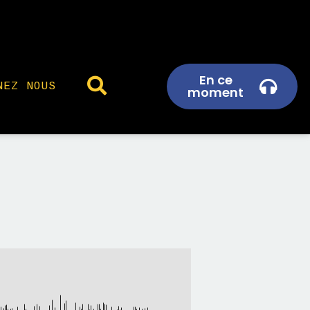
En ce
NEZ NOUS
moment