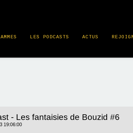
RAMMES
LES PODCASTS
ACTUS
REJOIG
st - Les fantaisies de Bouzid #6
3 19:06:00