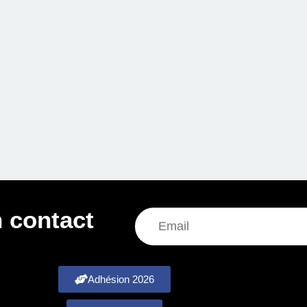
 contact
Adhésion 2026