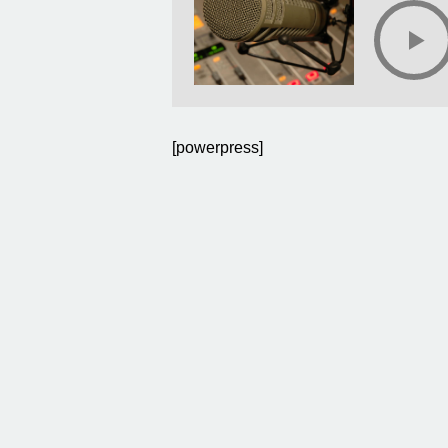
[powerpress]