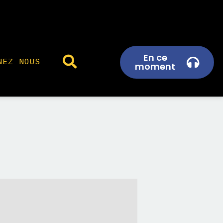
En ce
NEZ NOUS
moment