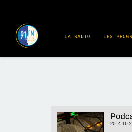
LA RADIO
LES PROG
Podca
2014-10-2