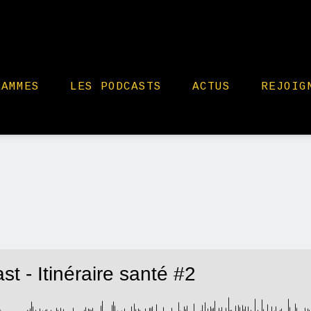
RAMMES
LES PODCASTS
ACTUS
REJOIG
t - Itinéraire santé #2