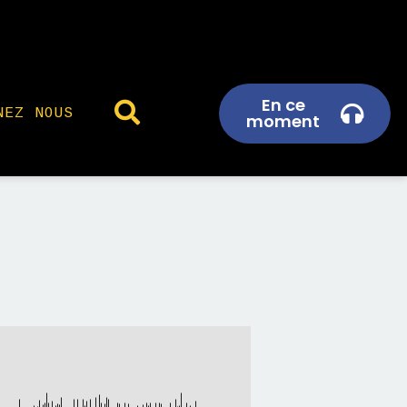
En ce
NEZ NOUS
moment