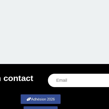
 contact
Adhésion 2026