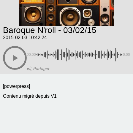
Baroque N'roll - 03/02/15
2015-02-03 10:42:24
00:00
-0:00
[powerpress]
Contenu migré depuis V1