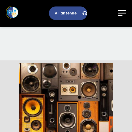
A l'antenne