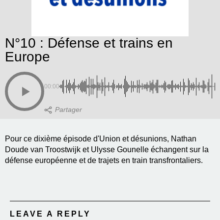
N°10 : Défense et trains en
Europe
00:00
Pour ce dixième épisode d'Union et désunions, Nathan
Doude van Troostwijk et Ulysse Gounelle échangent sur la
défense européenne et de trajets en train transfrontaliers.
LEAVE A REPLY