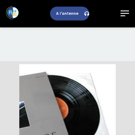
A l'antenne