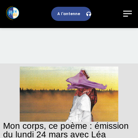
A l'antenne
Mon corps, ce poème : émission
du lundi 24 mars avec Léa