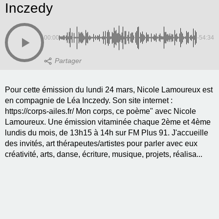
Inczedy
00:00
-54:34
Pour cette émission du lundi 24 mars, Nicole Lamoureux est
en compagnie de Léa Inczedy. Son site internet :
https://corps-ailes.fr/ Mon corps, ce poème" avec Nicole
Lamoureux. Une émission vitaminée chaque 2ème et 4ème
lundis du mois, de 13h15 à 14h sur FM Plus 91. J'accueille
des invités, art thérapeutes/artistes pour parler avec eux
créativité, arts, danse, écriture, musique, projets, réalisa...