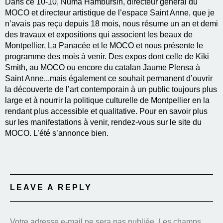
Dans ce 10-10, Numa Hambursin, directeur général du
MOCO et directeur artistique de l’espace Saint Anne, que je
n’avais pas reçu depuis 18 mois, nous résume un an et demi
des travaux et expositions qui associent les beaux de
Montpellier, La Panacée et le MOCO et nous présente le
programme des mois à venir. Des expos dont celle de Kiki
Smith, au MOCO ou encore du catalan Jaume Plensa à
Saint Anne...mais également ce souhait permanent d’ouvrir
la découverte de l’art contemporain à un public toujours plus
large et à nourrir la politique culturelle de Montpellier en la
rendant plus accessible et qualitative. Pour en savoir plus
sur les manifestations à venir, rendez-vous sur le site du
MOCO. L’été s’annonce bien.
LEAVE A REPLY
Votre adresse e-mail ne sera pas publiée.
Les champs