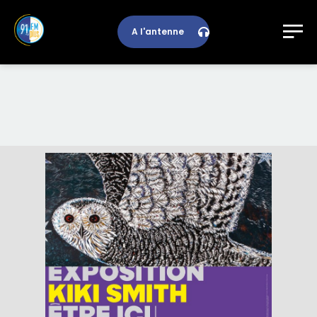
A l'antenne