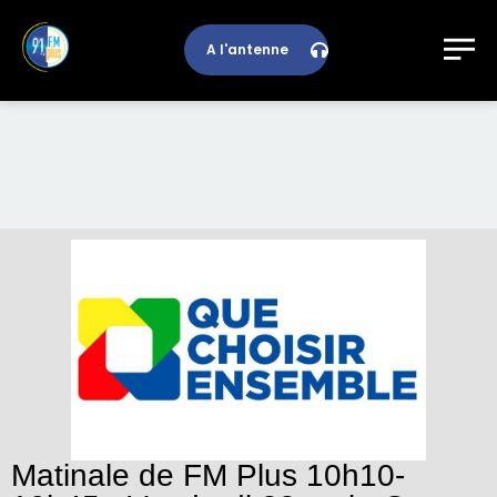
A l'antenne
Matinale de FM Plus 10h10-