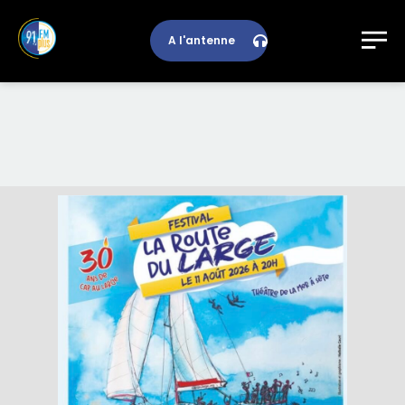
A l'antenne