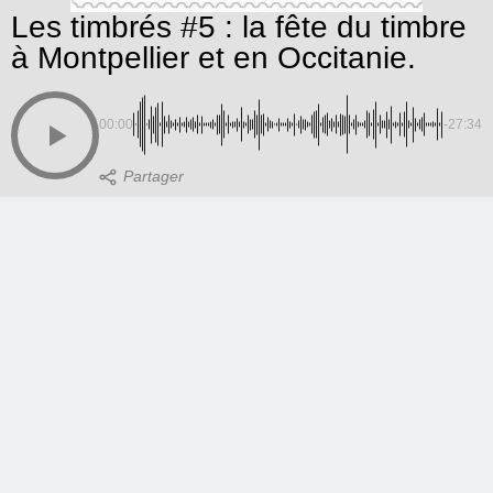
Les timbrés #5 : la fête du timbre
à Montpellier et en Occitanie.
00:00
-27:34