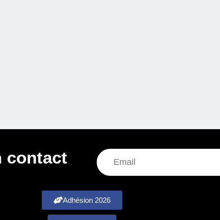
 contact
Adhésion 2026