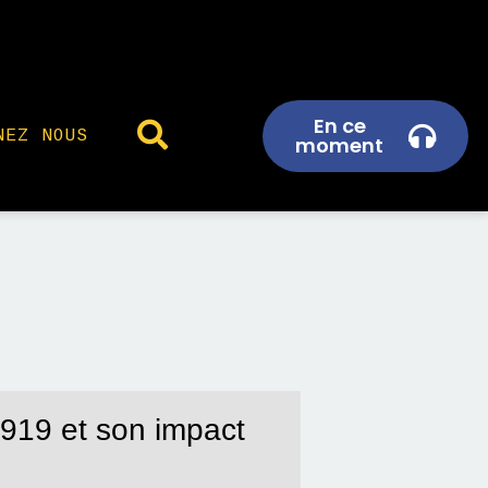
En ce
NEZ NOUS
moment
 1919 et son impact