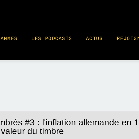
RAMMES
LES PODCASTS
ACTUS
REJOIG
imbrés #3 : l'inflation allemande en
 valeur du timbre