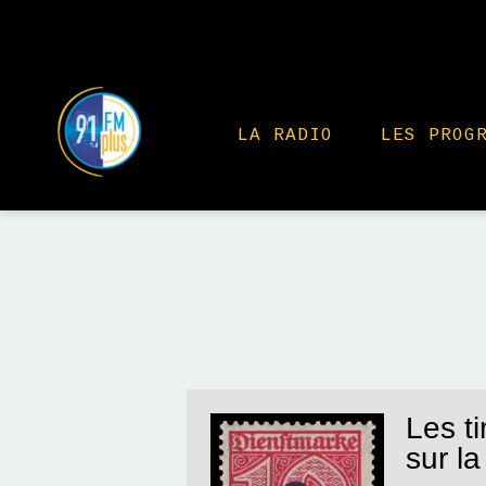
LA RADIO
LES PROG
Les t
sur la