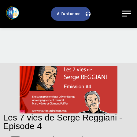
A l'antenne
Les 7 vies de Serge Reggiani -
Episode 4