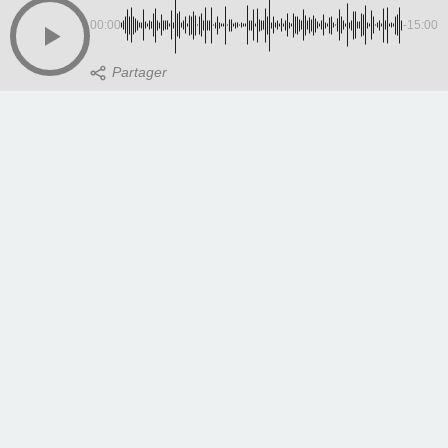
00:00
-15:00